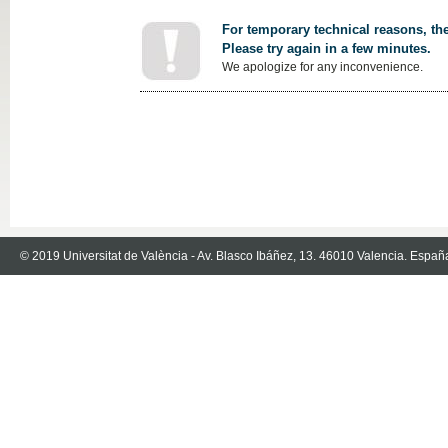
For temporary technical reasons, the
Please try again in a few minutes.
We apologize for any inconvenience.
© 2019 Universitat de València - Av. Blasco Ibáñez, 13. 46010 Valencia. Españ